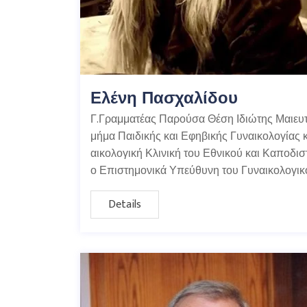
Ελένη Πασχαλίδου
Γ.Γραμματέας Παρούσα Θέση Ιδιώτης Μαιευ
μήμα Παιδικής και Εφηβικής Γυναικολογίας 
αικολογική Κλινική του Εθνικού και Καποδι
ο Επιστημονικά Υπεύθυνη του Γυναικολογι
Details