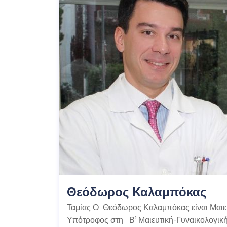
Θεόδωρος Καλαμπόκας
Ταμίας Ο Θεόδωρος Καλαμπόκας είναι Μαιε
Υπότροφος στη Β’ Μαιευτική-Γυναικολογική