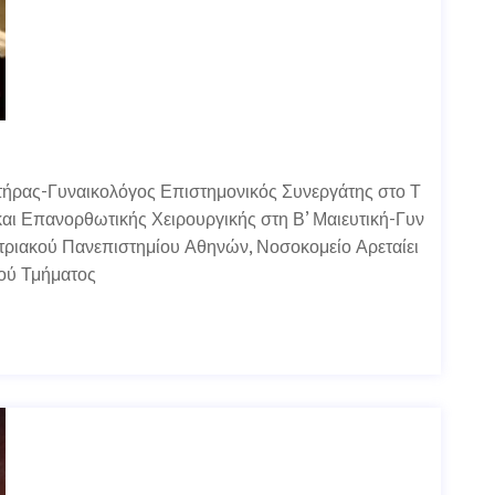
τήρας-Γυναικολόγος Επιστημονικός Συνεργάτης στο Τ
και Επανορθωτικής Χειρουργικής στη Β’ Μαιευτική-Γυν
στριακού Πανεπιστημίου Αθηνών, Νοσοκομείο Αρεταίει
κού Τμήματος