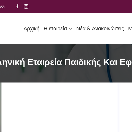
353
Αρχική
Η εταιρεία
Νέα & Ανακοινώσεις
Μ
ηνική Εταιρεία Παιδικής Και Ε