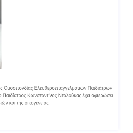
ας Ομοσπονδίας Ελευθεροεπαγγελματιών Παιδιάτρων
 ο Παιδίατρος Κωνσταντίνος Νταλούκας έχει αφιερώσει
ιών και της οικογένειας.