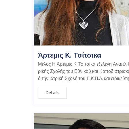
Άρτεμις Κ. Τσίτσικα
Μέλος Η Άρτεμις Κ. Τσίτσικα εξελέγη Αναπλ. 
ρικής Σχολής του Εθνικού και Καποδιστρια
ό την Ιατρική Σχολή του Ε.Κ.Π.Α. και ειδικεύτ
Details