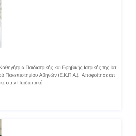
Καθηγήτρια Παιδιατρικής και Εφηβικής Ιατρικής της Ιατ
κού Πανεπιστημίου Αθηνών (Ε.Κ.Π.Α.). Αποφοίτησε απ
ηκε στην Παιδιατρική