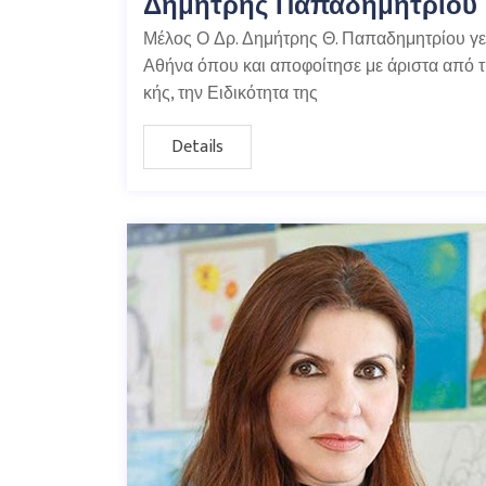
Δημήτρης Παπαδημητρίου
Μέλος Ο Δρ. Δημήτρης Θ. Παπαδημητρίου γε
Αθήνα όπου και αποφοίτησε με άριστα από τ
κής, την Ειδικότητα της
Details