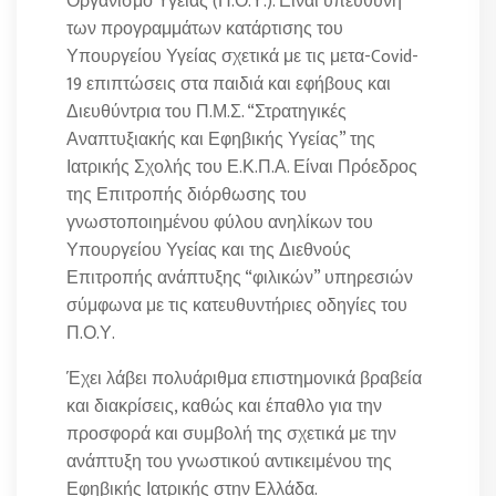
Οργανισμό Υγείας (Π.Ο.Υ.). Είναι υπεύθυνη
των προγραμμάτων κατάρτισης του
Υπουργείου Υγείας σχετικά με τις μετα-Covid-
19 επιπτώσεις στα παιδιά και εφήβους και
Διευθύντρια του Π.Μ.Σ. “Στρατηγικές
Αναπτυξιακής και Εφηβικής Υγείας” της
Ιατρικής Σχολής του Ε.Κ.Π.Α. Είναι Πρόεδρος
της Επιτροπής διόρθωσης του
γνωστοποιημένου φύλου ανηλίκων του
Υπουργείου Υγείας και της Διεθνούς
Επιτροπής ανάπτυξης “φιλικών” υπηρεσιών
σύμφωνα με τις κατευθυντήριες οδηγίες του
Π.Ο.Υ.
Έχει λάβει πολυάριθμα επιστημονικά βραβεία
και διακρίσεις, καθώς και έπαθλο για την
προσφορά και συμβολή της σχετικά με την
ανάπτυξη του γνωστικού αντικειμένου της
Εφηβικής Ιατρικής στην Ελλάδα.