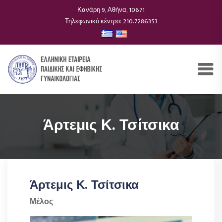
Κανάρη 9, Αθήνα, 10671
Τηλεφωνικό κέντρο: 210.7286353
Άρτεμις Κ. Τσίτσικα
Άρτεμις Κ. Τσίτσικα
Μέλος