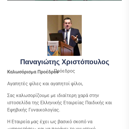
Παναγιώτης Χριστόπουλος
Πρόεδρος
Καλωσόρισμα Προέδρου
Αγαπητές φίλες και αγαπητοί φίλοι,
Σας καλωσορίζουμε με ιδιαίτερη χαρά στην
ιστοσελίδα της Ελληνικής Εταιρείας Παιδικής και
Εφηβικής Γυναικολογίας.
Η Εταιρεία μας έχει ως βασικό σκοπό να
«υπηρετήσει» και να προάγει το γνωστικό